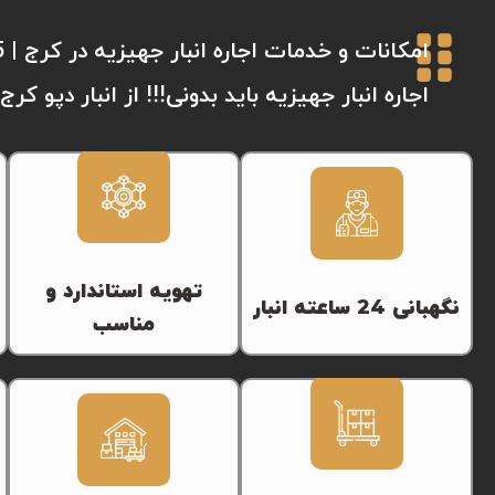
اجاره انبار جهیزیه باید بدونی!!! از انبار دپو کرج
تهویه استاندارد و
نگهبانی 24 ساعته انبار
مناسب
تمامی انبارها به سیستم‌های
انبارهای ما با عایق‌بندی حرفه‌ای
دوربین مداربسته 24 ساعته
در برابر گرما، سرما و بارندگی
مجهز هستند. ورود و خروج‌ها از
طراحی شده‌اند تا وسایل شما در