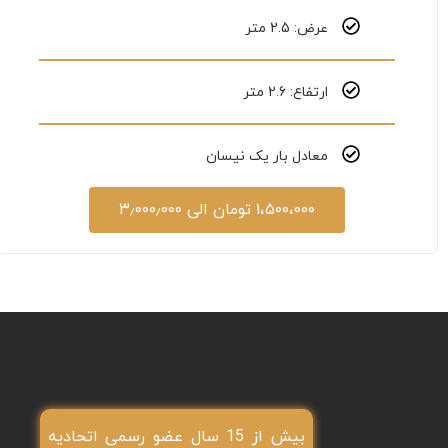
عرض: 2.5 متر
ارتفاع: 2.6 متر
معادل بار یک نیسان
۱،۵۰۰،۰۰۰ تومان الی ۳٫۰۰۰٫۰۰۰
بیش از 15 سال عضو رسمی اتحادیه