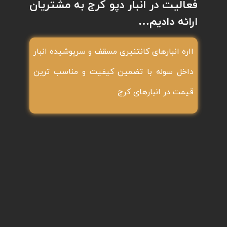
فعالیت در انبار دپو کرج به مشتریان
ارائه دادیم…
ااره انبارهای کانتنیری مسقف و سرپوشیده انبار
داخل سوله با تضمین کیفیت و مناسب ترین
قیمت در انبارهای کرج