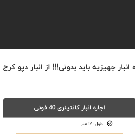
اجاره انبار کانتینری 40 فوتی
طول : 12 متر